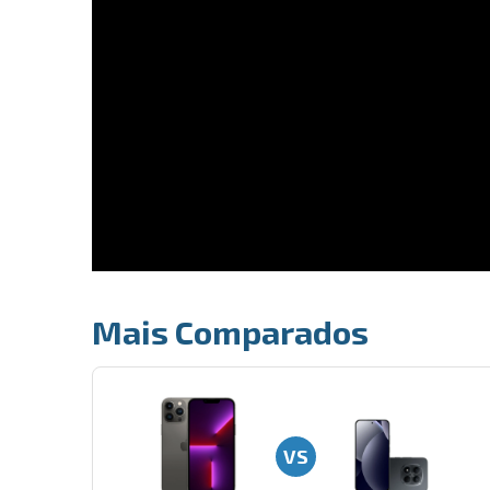
Mais Comparados
VS