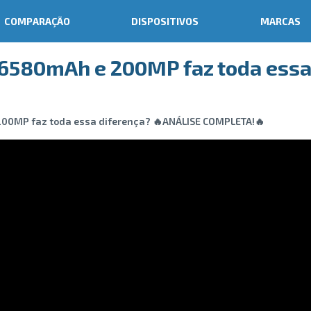
COMPARAÇÃO
DISPOSITIVOS
MARCAS
 6580mAh e 200MP faz toda essa
200MP faz toda essa diferença? 🔥ANÁLISE COMPLETA!🔥