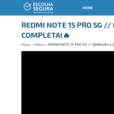
HOME
REDMI NOTE 15 PRO 5G //
COMPLETA!🔥
Home
>
Vídeos
>
REDMI NOTE 15 PRO 5G // 6580mAh e 