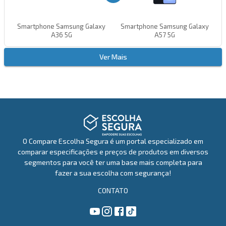
Smartphone Samsung Galaxy
Smartphone Samsung Galaxy
A36 5G
A57 5G
Ver Mais
VS
Samsung Galaxy A52 5G
Smartphone Samsung Galaxy
O Compare Escolha Segura é um portal especializado em
A57 5G
comparar especificações e preços de produtos em diversos
segmentos para você ter uma base mais completa para
fazer a sua escolha com segurança!
CONTATO
VS